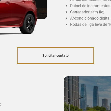
Painel de instrumentos d
Carregador sem fio;
Ar-condicionado digital
Rodas de liga leve de 1
Solicitar contato
x