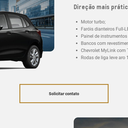
Direção mais prátic
Motor turbo;
Faróis dianteiros Full-
Painel de instrumentos d
Bancos com revestiment
Chevrolet MyLink com T
Rodas de liga leve aro 1
Solicitar contato