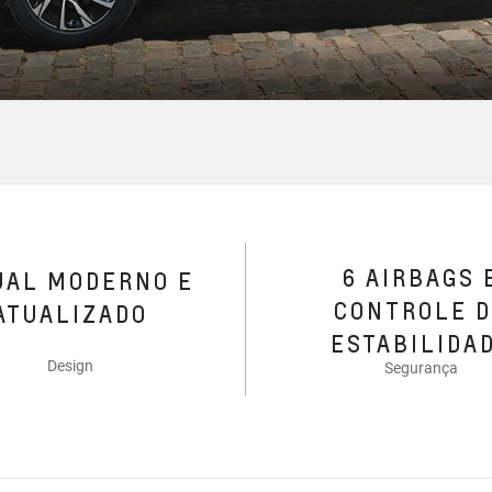
6 AIRBAGS 
UAL MODERNO E
CONTROLE 
ATUALIZADO
ESTABILIDA
Design
Segurança