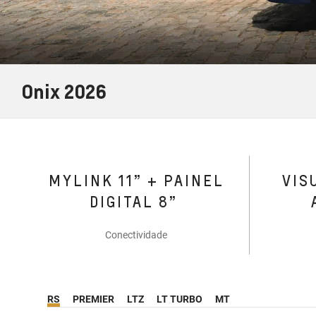
Onix 2026
MYLINK 11” + PAINEL
VIS
DIGITAL 8”
Conectividade
RS
PREMIER
LTZ
LT TURBO
MT