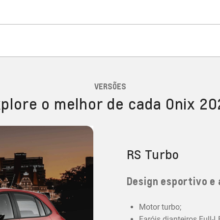
VERSÕES
plore o melhor de cada Onix 2
RS Turbo
Design esportivo e 
Motor turbo;
Faróis dianteiros Full-