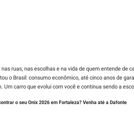
T
á nas ruas, nas escolhas e na vida de quem entende de c
tou o Brasil: consumo econômico, até cinco anos de gara
m. Um carro que evolui com você e continua sendo a esco
ontrar o seu Onix 2026 em Fortaleza? Venha até a Dafonte