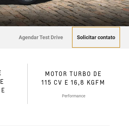
Solicitar contato
Agendar Test Drive
E
MOTOR TURBO DE
DE
115 CV E 16,8 KGFM
DE
Performance