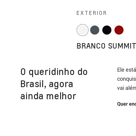
EXTERIOR
BRANCO SUMMI
O queridinho do
Ele est
conquis
Brasil, agora
vai alé
ainda melhor
Quer enc