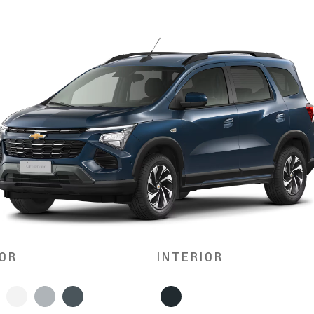
OR
INTERIOR