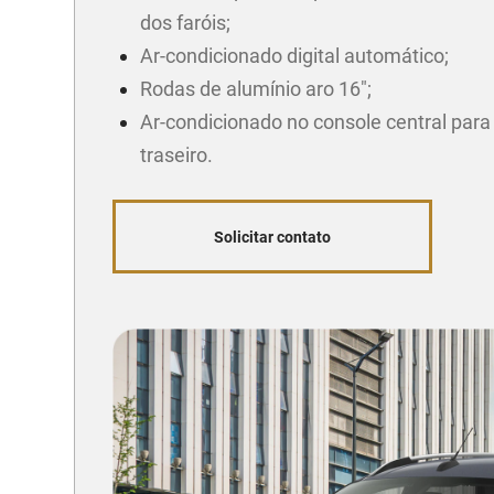
dos faróis;
Ar-condicionado digital automático;
Rodas de alumínio aro 16";
Ar-condicionado no console central para
traseiro.
Solicitar contato