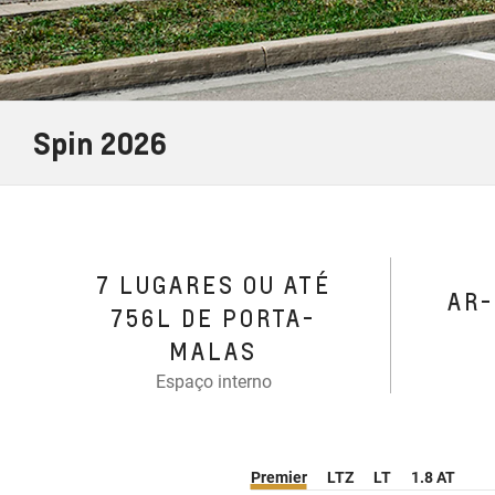
Spin 2026
7 LUGARES OU ATÉ
AR
756L DE PORTA-
MALAS
Espaço interno
Premier
LTZ
LT
1.8 AT