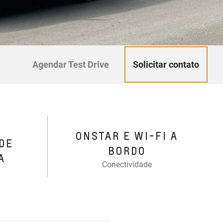
Solicitar contato
Agendar Test Drive
ONSTAR E WI-FI A
DE
BORDO
A
Conectividade