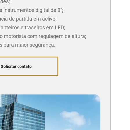
ades;
e instrumentos digital de 8”;
cia de partida em aclive;
ianteiros e traseiros em LED;
o motorista com regulagem de altura;
gs para maior segurança.
Solicitar contato