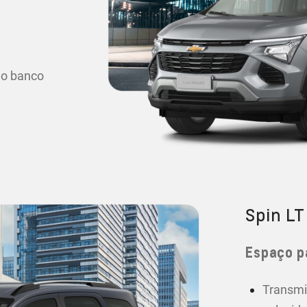
 o banco
Spin LT
Espaço p
Transmi