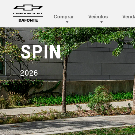
SPIN
2026