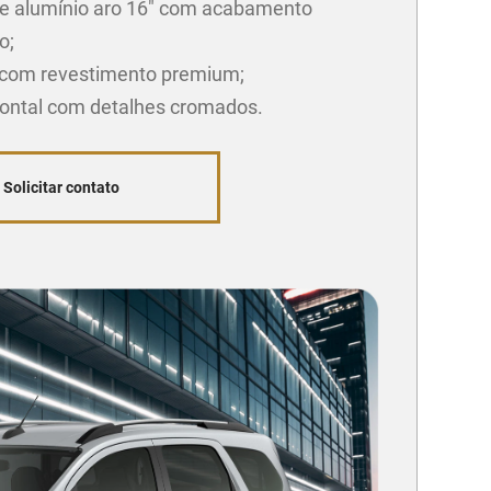
e alumínio aro 16" com acabamento
o;
com revestimento premium;
rontal com detalhes cromados.
Solicitar contato