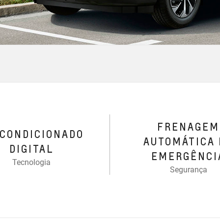
FRENAGEM
-CONDICIONADO
AUTOMÁTICA 
DIGITAL
EMERGÊNCI
Tecnologia
Segurança