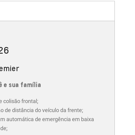
026
remier
 e sua família
e colisão frontal;
o de distância do veículo da frente;
m automática de emergência em baixa
ade;