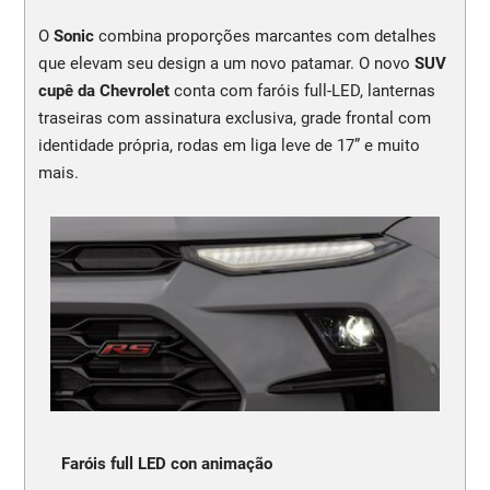
O
Sonic
combina proporções marcantes com detalhes
que elevam seu design a um novo patamar. O novo
SUV
cupê da Chevrolet
conta com faróis full-LED, lanternas
traseiras com assinatura exclusiva, grade frontal com
identidade própria, rodas em liga leve de 17” e muito
mais.
Faróis full LED con animação
N