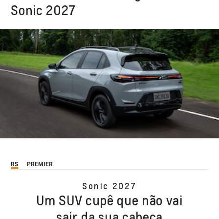
Sonic 2027
RS
PREMIER
Sonic 2027
Um SUV cupê que não vai
sair da sua cabeça